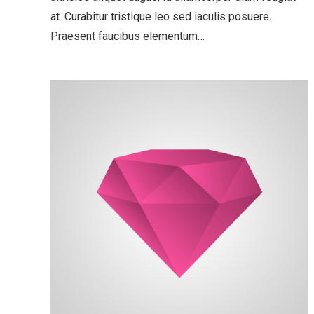
at. Curabitur tristique leo sed iaculis posuere.
Praesent faucibus elementum…