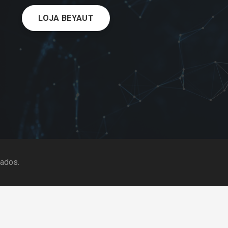
LOJA BEYAUT
ados.