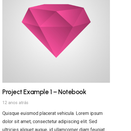
Project Example 1 – Notebook
12 anos atrás
Quisque euismod placerat vehicula. Lorem ipsum
dolor sit amet, consectetur adipiscing elit. Sed
ultricies aliquet augue, id ullamcorper diam feugiat