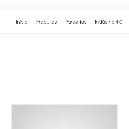
Início
Produtos
Parcerias
Indústria 4.0