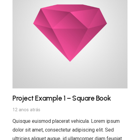
Project Example 1 – Square Book
12 anos atrás
Quisque euismod placerat vehicula. Lorem ipsum
dolor sit amet, consectetur adipiscing elit. Sed
ultricies aliquet augue, id ullamcorper diam feugiat