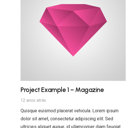
Project Example 1 – Magazine
12 anos atrás
Quisque euismod placerat vehicula. Lorem ipsum
dolor sit amet, consectetur adipiscing elit. Sed
ultricies aliquet augue, id ullamcorper diam feugiat