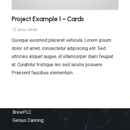
Project Example 1 – Cards
12 anos atrás
Quisque euismod placerat vehicula. Lorem ipsum
dolor sit amet, consectetur adipiscing elit. Sed
ultricies aliquet augue, id ullamcorper diam feugiat
at. Curabitur tristique leo sed iaculis posuere.
Praesent faucibus elementum…
Produtos
BrewPLC
Genius Canning