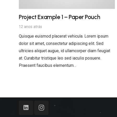
Project Example 1 – Paper Pouch
12 anos atrás
Quisque euismod placerat vehicula. Lorem ipsum
dolor sit amet, consectetur adipiscing elit. Sed
ultricies aliquet augue, id ullamcorper diam feugiat
at. Curabitur tristique leo sed iaculis posuere.
Praesent faucibus elementum…