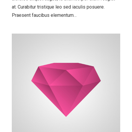
at. Curabitur tristique leo sed iaculis posuere.
Praesent faucibus elementum…