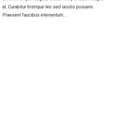
at. Curabitur tristique leo sed iaculis posuere.
Praesent faucibus elementum…