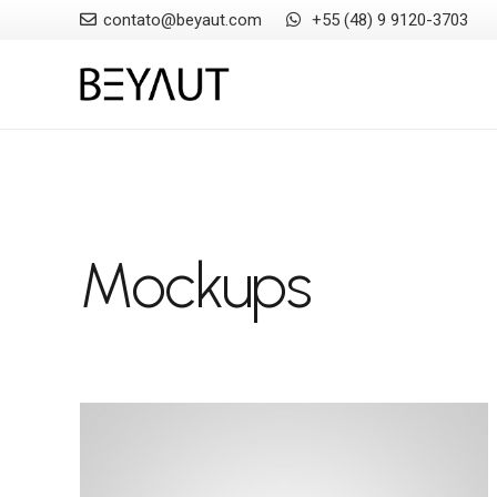
contato@beyaut.com
+55 (48) 9 9120-3703
Mockups