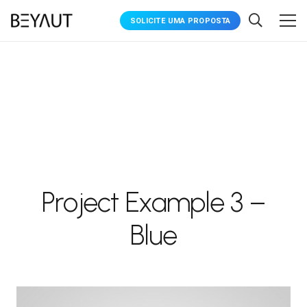
SOLICITE UMA PROPOSTA
Project Example 3 –
Blue